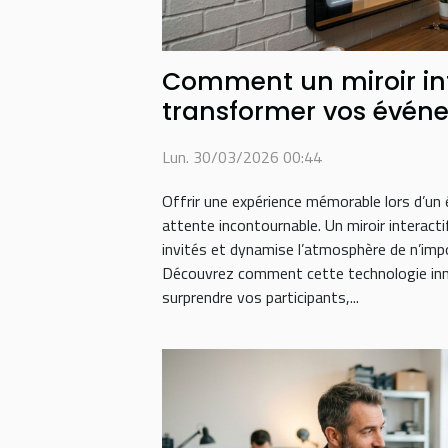
Comment un miroir int
transformer vos évén
Lun. 30/03/2026 00:44
Offrir une expérience mémorable lors d’u
attente incontournable. Un miroir interacti
invités et dynamise l’atmosphère de n’impo
Découvrez comment cette technologie in
surprendre vos participants,...