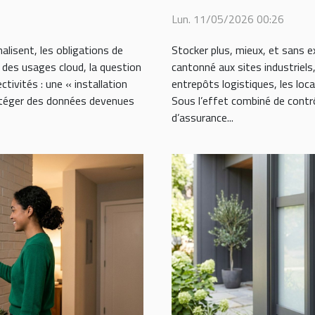
Lun. 11/05/2026 00:26
alisent, les obligations de
Stocker plus, mieux, et sans e
n des usages cloud, la question
cantonné aux sites industriels
tivités : une « installation
entrepôts logistiques, les lo
rotéger des données devenues
Sous l’effet combiné de contr
d’assurance...