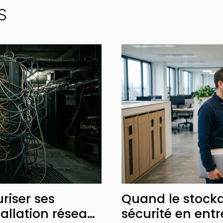
S
riser ses
Quand le stocka
allation réseau
sécurité en entr