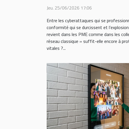
classique ?
Jeu. 25/06/2026 17:06
Entre les cyberattaques qui se professionn
conformité qui se durcissent et l’explosio
revient dans les PME comme dans les collec
réseau classique » suffit-elle encore à p
vitales ?...