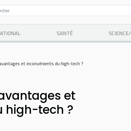
ATIONAL
SANTÉ
SCIENCE
 avantages et inconvénients du high-tech ?
 avantages et
u high-tech ?