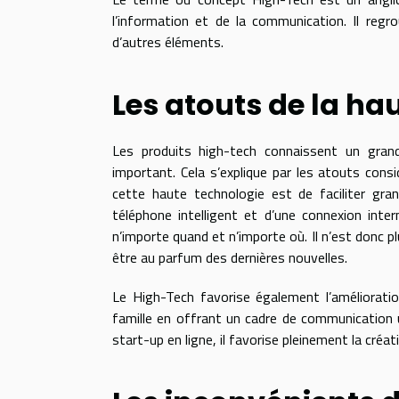
l’information et de la communication. Il regrou
d’autres éléments.
Les atouts de la ha
Les produits high-tech connaissent un gran
important. Cela s’explique par les atouts consi
cette haute technologie est de faciliter gran
téléphone intelligent et d’une connexion int
n’importe quand et n’importe où. Il n’est donc p
être au parfum des dernières nouvelles.
Le High-Tech favorise également l’améliorat
famille en offrant un cadre de communication ut
start-up en ligne, il favorise pleinement la créati