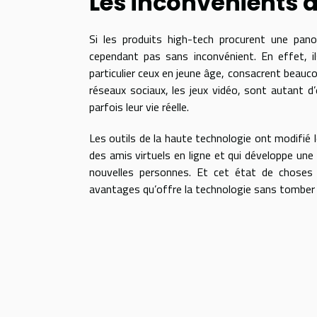
Les inconvénients d
Si les produits high-tech procurent une panop
cependant pas sans inconvénient. En effet, ils 
particulier ceux en jeune âge, consacrent beauc
réseaux sociaux, les jeux vidéo, sont autant d
parfois leur vie réelle.
Les outils de la haute technologie ont modifié l
des amis virtuels en ligne et qui développe une
nouvelles personnes. Et cet état de choses 
avantages qu’offre la technologie sans tomber d