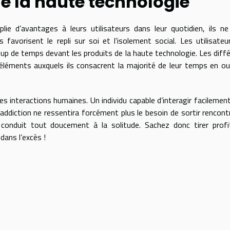
e la haute technologie
lie d’avantages à leurs utilisateurs dans leur quotidien, ils n
favorisent le repli sur soi et l’isolement social. Les utilisateu
oup de temps devant les produits de la haute technologie. Les diff
’éléments auxquels ils consacrent la majorité de leur temps en ou
es interactions humaines. Un individu capable d’interagir facilemen
 addiction ne ressentira forcément plus le besoin de sortir rencont
conduit tout doucement à la solitude. Sachez donc tirer profi
ans l’excès !