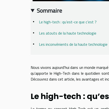
Sommaire
Le high-tech : qu’est-ce que c’est ?
Les atouts de la haute technologie
Les inconvénients de la haute technologie
Nous vivons aujourd’hui dans un monde marqué pa
qu’apporte le High-Tech dans le quotidien sont 
Découvrez dans cet article, les avantages et inc
Le high-tech : qu’es
Le terme ou concept High-Tech est un anglic