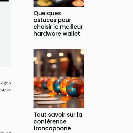
Quelques
astuces pour
choisir le meilleur
hardware wallet
ntages
isque.
Tout savoir sur la
conférence
francophone
ies de