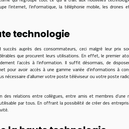
pe l’internet, l’informatique, la téléphonie mobile, les drones e
ute technologie
d succès auprès des consommateurs, ceci malgré leur prix so
dérables que procurent leurs utilisations. En effet, le premier at
dement l’accès à l’information. Il suffit désormais, de dispose
ernet pour avoir accès à une gamme variée d’informations à con
lus nécessaire d’allumer votre poste téléviseur ou votre poste radi
ion des relations entre collègues, entre amis et membres d’un
ilisable par tous. En offrant la possibilité de créer des entrepri
vité.