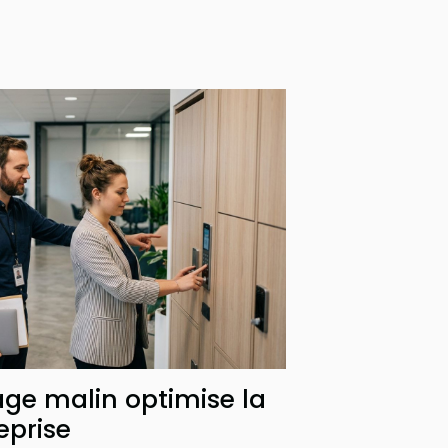
ge malin optimise la
eprise