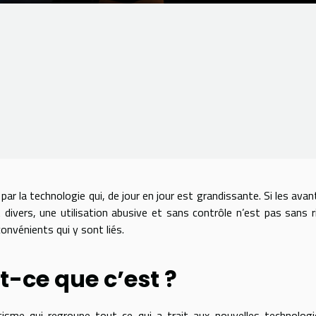
r la technologie qui, de jour en jour est grandissante. Si les ava
divers, une utilisation abusive et sans contrôle n’est pas sans r
onvénients qui y sont liés.
t-ce que c’est ?
isme qui regroupe tout ce qui a trait aux nouvelles technolog