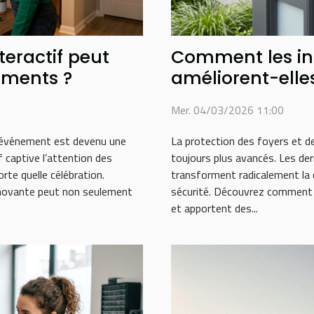
eractif peut
Comment les in
ements ?
améliorent-elles
sécurité?
Mer. 04/03/2026 11:00
n événement est devenu une
La protection des foyers et de
f captive l’attention des
toujours plus avancés. Les de
rte quelle célébration.
transforment radicalement la c
novante peut non seulement
sécurité. Découvrez comment 
et apportent des...