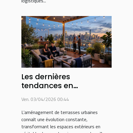
logistiques...
Les dernières
tendances en
aménagement de
Ven. 03/04/2026 00:44
terrasses urbaines
L’aménagement de terrasses urbaines
connaît une évolution constante,
transformant les espaces extérieurs en