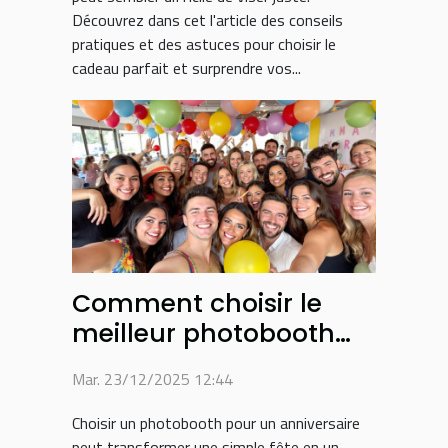
Découvrez dans cet l'article des conseils
pratiques et des astuces pour choisir le
cadeau parfait et surprendre vos...
Comment choisir le
meilleur photobooth
pour son anniversaire ?
Mar. 23/12/2025 12:44
Choisir un photobooth pour un anniversaire
peut transformer une simple fête en un