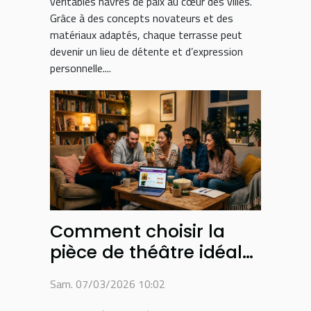
véritables havres de paix au cœur des villes.
Grâce à des concepts novateurs et des
matériaux adaptés, chaque terrasse peut
devenir un lieu de détente et d’expression
personnelle....
Comment choisir la
pièce de théâtre idéale
pour une soirée réussie
Sam. 07/03/2026 10:02
?