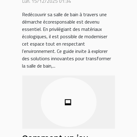
Lun. 15/12/2025 01:34
écologiques ?
Redécouvrir sa salle de bain à travers une
démarche écoresponsable est devenu
essentiel. En privilégiant des matériaux
écologiques, il est possible de moderniser
cet espace tout en respectant
l’environnement. Ce guide invite à explorer
des solutions innovantes pour transformer
la salle de bain,...