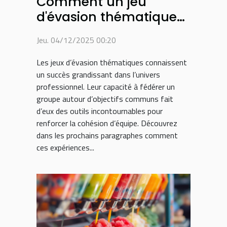
Comment un jeu
d'évasion thématique
peut renforcer la
Jeu. 04/12/2025 00:20
cohésion d'équipe ?
Les jeux d’évasion thématiques connaissent
un succès grandissant dans l’univers
professionnel. Leur capacité à fédérer un
groupe autour d’objectifs communs fait
d’eux des outils incontournables pour
renforcer la cohésion d’équipe. Découvrez
dans les prochains paragraphes comment
ces expériences...