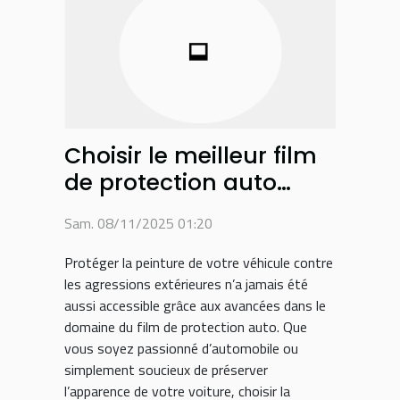
Choisir le meilleur film
de protection auto
pour préserver la
Sam. 08/11/2025 01:20
peinture de votre
véhicule
Protéger la peinture de votre véhicule contre
les agressions extérieures n’a jamais été
aussi accessible grâce aux avancées dans le
domaine du film de protection auto. Que
vous soyez passionné d’automobile ou
simplement soucieux de préserver
l’apparence de votre voiture, choisir la