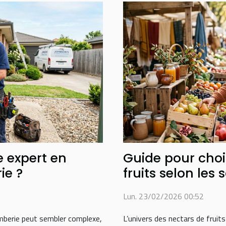
 expert en
Guide pour choi
ie ?
fruits selon les 
Lun. 23/02/2026 00:52
omberie peut sembler complexe,
L’univers des nectars de fruits