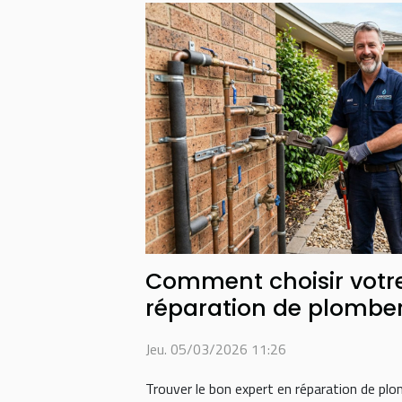
Comment choisir votre
réparation de plomber
Jeu. 05/03/2026 11:26
Trouver le bon expert en réparation de pl