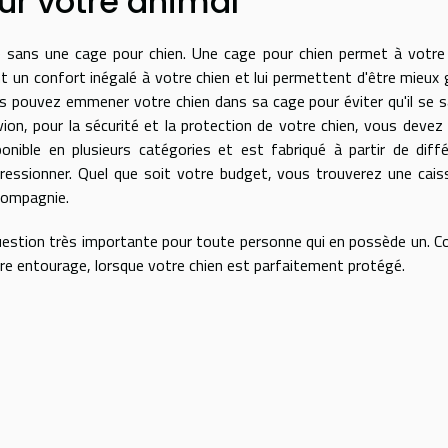
ur votre animal
e sans une cage pour chien. Une cage pour chien permet à votre
t un confort inégalé à votre chien et lui permettent d'être mieux 
us pouvez emmener votre chien dans sa cage pour éviter qu'il se s
on, pour la sécurité et la protection de votre chien, vous devez
onible en plusieurs catégories et est fabriqué à partir de diff
essionner. Quel que soit votre budget, vous trouverez une cais
 compagnie.
e question très importante pour toute personne qui en possède un.
tre entourage, lorsque votre chien est parfaitement protégé.