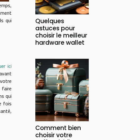
temps,
aiment
ls qui
Quelques
astuces pour
choisir le meilleur
hardware wallet
uer ici
 avant
 votre
 faire
ns qui
e fois
santé,
Comment bien
choisir votre