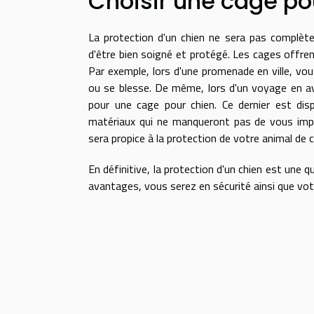
Choisir une cage po
La protection d'un chien ne sera pas complèt
d'être bien soigné et protégé. Les cages offren
Par exemple, lors d'une promenade en ville, vo
ou se blesse. De même, lors d'un voyage en avi
pour une cage pour chien. Ce dernier est disp
matériaux qui ne manqueront pas de vous impr
sera propice à la protection de votre animal de
En définitive, la protection d'un chien est un
avantages, vous serez en sécurité ainsi que vo