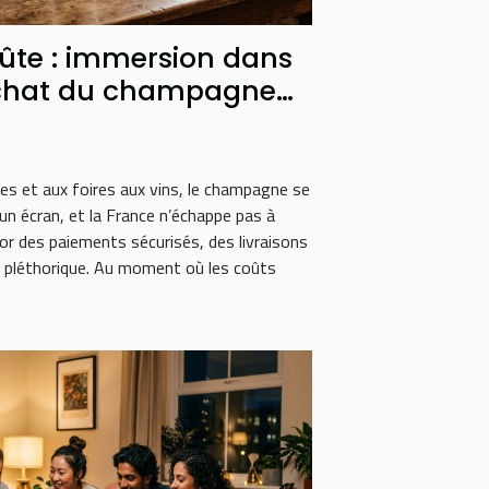
flûte : immersion dans
achat du champagne
s et aux foires aux vins, le champagne se
un écran, et la France n’échappe pas à
sor des paiements sécurisés, des livraisons
e pléthorique. Au moment où les coûts