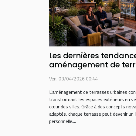
Les dernières tendanc
aménagement de terr
Ven. 03/04/2026 00:44
L’aménagement de terrasses urbaines conn
transformant les espaces extérieurs en vér
cœur des villes. Grâce à des concepts nov
adaptés, chaque terrasse peut devenir un l
personnelle....