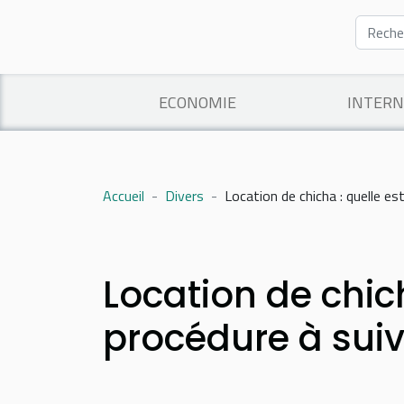
ECONOMIE
INTERN
Accueil
Divers
Location de chicha : quelle est
Location de chich
procédure à suiv