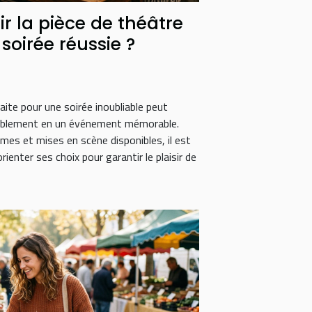
 la pièce de théâtre
soirée réussie ?
faite pour une soirée inoubliable peut
mblement en un événement mémorable.
es et mises en scène disponibles, il est
enter ses choix pour garantir le plaisir de