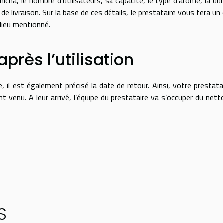
, le nombre d’utilisateurs, sa capacité, le type d’arôme, la du
 de livraison. Sur la base de ces détails, le prestataire vous fera un 
 lieu mentionné.
près l’utilisation
st également précisé la date de retour. Ainsi, votre prestata
nt venu. A leur arrivé, l’équipe du prestataire va s’occuper du net
S