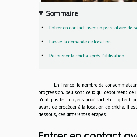
Sommaire
Entrer en contact avec un prestataire de s
Lancer la demande de location
Retourner la chicha après l’utilisation
En France, le nombre de consommateurs de c
progression, peu sont ceux qui déboursent de l’ar
n’ont pas les moyens pour l’acheter, optent po
avant de procéder à la location de chicha, il e
dessous, ces différentes étapes.
Entrer en contact av