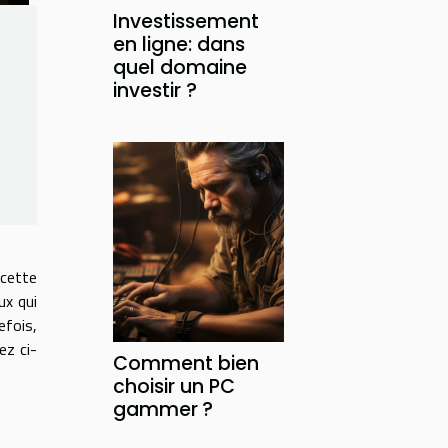
Investissement
en ligne: dans
quel domaine
investir ?
cette
ux qui
efois,
ez ci-
Comment bien
choisir un PC
gammer ?