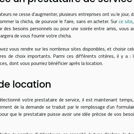
ne cesse d’augmenter, plusieurs entreprises ont vu le jour, d
mmer la chicha, de pourvoir le faire, sans en acheter. Sur
ce site
our des besoins personnels ou pour une soirée entre amis, vous a
hargera de vous fournir votre chicha.
ous rendre sur les nombreux sites disponibles, et choisir celui
s de choix importants. Parmi ces différents critères, il y a : l
ices, dont vous pourriez bénéficier après la location.
de location
onné votre prestataire de service, il est maintenant temps, 
ement de la demande se traduit par le remplissage d’un formulai
 pour que le prestataire puisse avoir une idée précise de vos beso