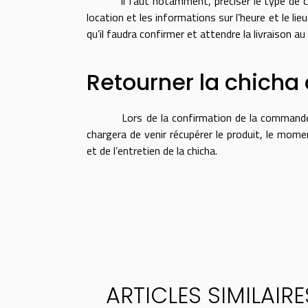
Il faut notamment, préciser le type de chicha
location et les informations sur l’heure et le lieu
qu’il faudra confirmer et attendre la livraison au
Retourner la chicha a
Lors de la confirmation de la commande, il e
chargera de venir récupérer le produit, le mome
et de l’entretien de la chicha.
ARTICLES SIMILAIRE