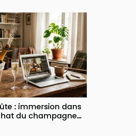
flûte : immersion dans
achat du champagne