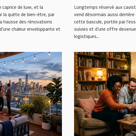
 caprice de luxe, et la
Longtemps réservé aux caviste
 la quête de bien-être, par
vend désormais aussi derrière 
la hausse des rénovations
cette bascule, portée par l’es
 d’une chaleur enveloppante et
suivies et d’une offre devenu
logistiques...