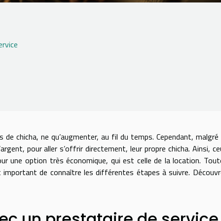
ervice
hicha, ne qu’augmenter, au fil du temps. Cependant, malgré 
gent, pour aller s’offrir directement, leur propre chicha. Ainsi, ce
ur une option très économique, qui est celle de la location. Tout
st important de connaître les différentes étapes à suivre. Découvr
ec un prestataire de service