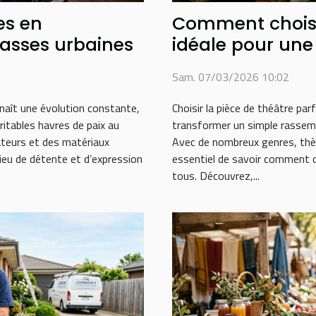
es en
Comment choisir
asses urbaines
idéale pour une 
Sam. 07/03/2026 10:02
aît une évolution constante,
Choisir la pièce de théâtre par
itables havres de paix au
transformer un simple rasse
ateurs et des matériaux
Avec de nombreux genres, thèm
ieu de détente et d’expression
essentiel de savoir comment ori
tous. Découvrez,...