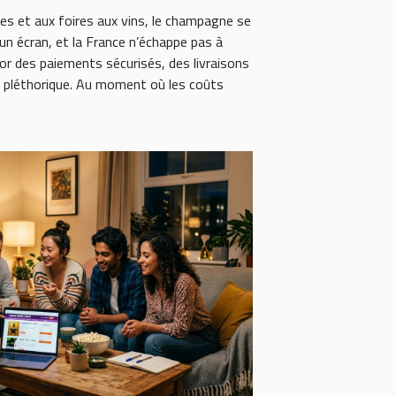
s et aux foires aux vins, le champagne se
un écran, et la France n’échappe pas à
sor des paiements sécurisés, des livraisons
e pléthorique. Au moment où les coûts