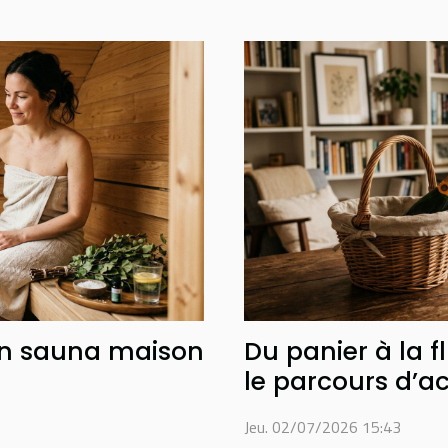
un sauna maison
Du panier à la 
le parcours d’
sur internet
Jeu. 02/07/2026 15:43