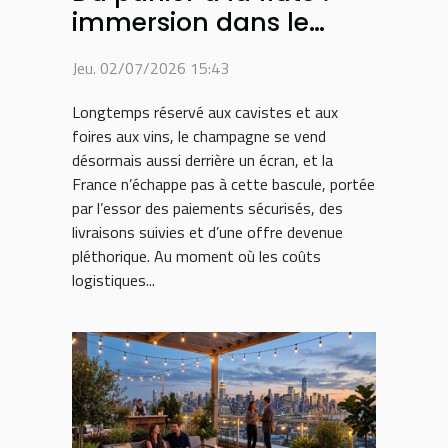
immersion dans le
parcours d’achat du
Jeu. 02/07/2026 15:43
champagne sur
internet
Longtemps réservé aux cavistes et aux
foires aux vins, le champagne se vend
désormais aussi derrière un écran, et la
France n’échappe pas à cette bascule, portée
par l’essor des paiements sécurisés, des
livraisons suivies et d’une offre devenue
pléthorique. Au moment où les coûts
logistiques...