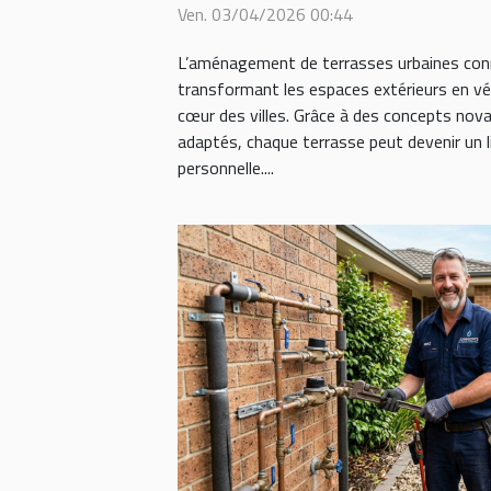
Ven. 03/04/2026 00:44
L’aménagement de terrasses urbaines conn
transformant les espaces extérieurs en vér
cœur des villes. Grâce à des concepts nov
adaptés, chaque terrasse peut devenir un l
personnelle....