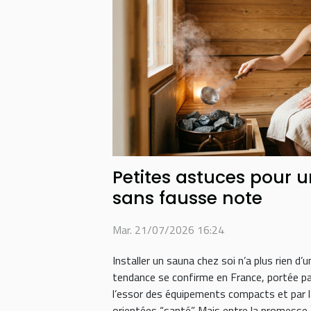
Petites astuces pour 
sans fausse note
Mar. 21/07/2026 16:24
Installer un sauna chez soi n’a plus rien d’un
tendance se confirme en France, portée par
l’essor des équipements compacts et par 
orientées “santé”. Mais entre la promesse