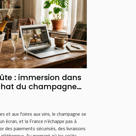
flûte : immersion dans
achat du champagne
s et aux foires aux vins, le champagne se
un écran, et la France n’échappe pas à
sor des paiements sécurisés, des livraisons
e pléthorique. Au moment où les coûts