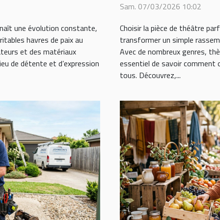
Sam. 07/03/2026 10:02
aît une évolution constante,
Choisir la pièce de théâtre par
itables havres de paix au
transformer un simple rasse
ateurs et des matériaux
Avec de nombreux genres, thèm
ieu de détente et d’expression
essentiel de savoir comment ori
tous. Découvrez,...