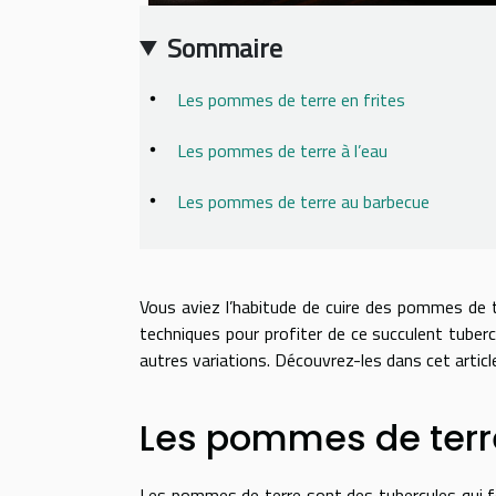
Sommaire
Les pommes de terre en frites
Les pommes de terre à l’eau
Les pommes de terre au barbecue
Vous aviez l’habitude de cuire des pommes de te
techniques pour profiter de ce succulent tubercul
autres variations. Découvrez-les dans cet articl
Les pommes de terre
Les pommes de terre sont des tubercules qui fon