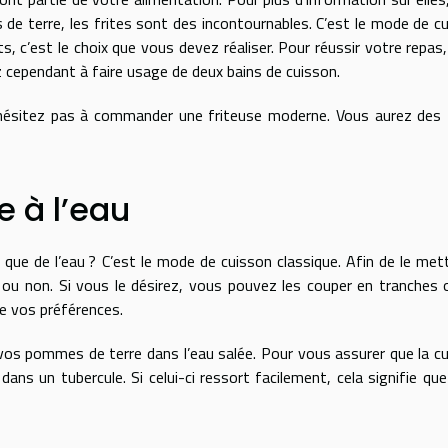
de terre, les frites sont des incontournables. C’est le mode de c
ts, c’est le choix que vous devez réaliser. Pour réussir votre repas
lez cependant à faire usage de deux bains de cuisson.
n’hésitez pas à commander une friteuse moderne. Vous aurez des 
 à l’eau
que de l’eau ? C’est le mode de cuisson classique. Afin de le met
 ou non. Si vous le désirez, vous pouvez les couper en tranches 
de vos préférences.
 vos pommes de terre dans l’eau salée. Pour vous assurer que la c
ns un tubercule. Si celui-ci ressort facilement, cela signifie qu