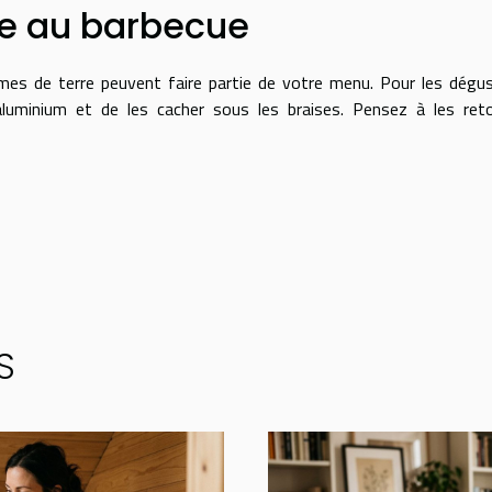
e au barbecue
s de terre peuvent faire partie de votre menu. Pour les dégust
aluminium et de les cacher sous les braises. Pensez à les ret
S