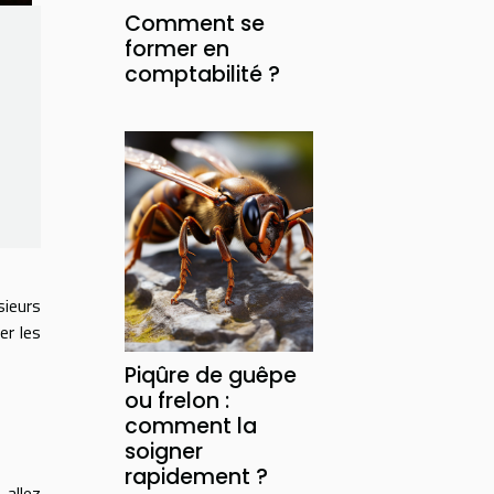
Comment se
former en
comptabilité ?
sieurs
er les
Piqûre de guêpe
ou frelon :
comment la
soigner
rapidement ?
 allez