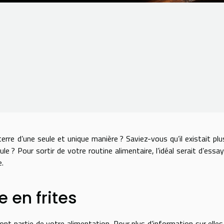
rre d’une seule et unique manière ? Saviez-vous qu’il existait plu
e ? Pour sortir de votre routine alimentaire, l’idéal serait d’essay
e.
 en frites
t partie de votre alimentation. Pour plus d’information sur elles,