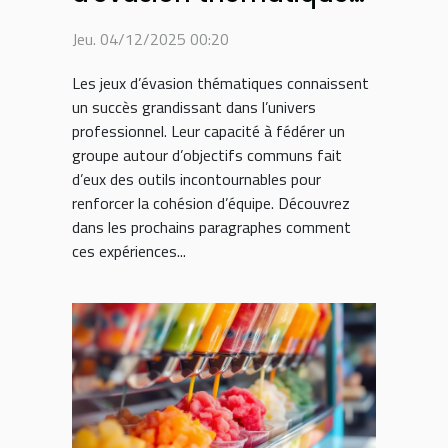
peut renforcer la
Jeu. 04/12/2025 00:20
cohésion d'équipe ?
Les jeux d’évasion thématiques connaissent
un succès grandissant dans l’univers
professionnel. Leur capacité à fédérer un
groupe autour d’objectifs communs fait
d’eux des outils incontournables pour
renforcer la cohésion d’équipe. Découvrez
dans les prochains paragraphes comment
ces expériences...