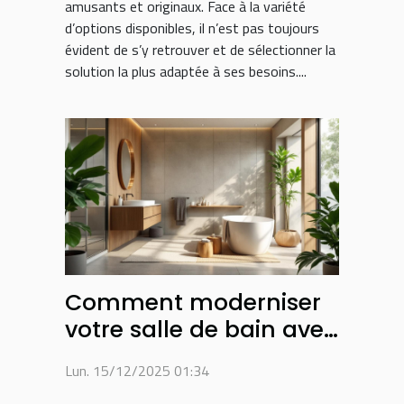
amusants et originaux. Face à la variété
d’options disponibles, il n’est pas toujours
évident de s’y retrouver et de sélectionner la
solution la plus adaptée à ses besoins....
Comment moderniser
votre salle de bain avec
des matériaux
Lun. 15/12/2025 01:34
écologiques ?