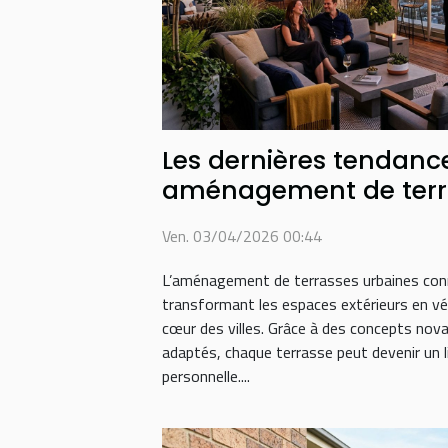
Les dernières tendanc
aménagement de terr
Ven. 03/04/2026 00:44
L’aménagement de terrasses urbaines conn
transformant les espaces extérieurs en vér
cœur des villes. Grâce à des concepts nov
adaptés, chaque terrasse peut devenir un l
personnelle....