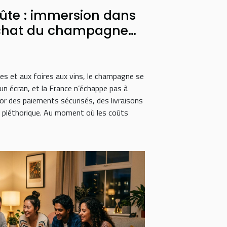
flûte : immersion dans
achat du champagne
s et aux foires aux vins, le champagne se
un écran, et la France n’échappe pas à
sor des paiements sécurisés, des livraisons
e pléthorique. Au moment où les coûts