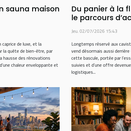
un sauna maison
Du panier à la 
le parcours d’
sur internet
Jeu. 02/07/2026 15:43
 caprice de luxe, et la
Longtemps réservé aux caviste
 la quête de bien-être, par
vend désormais aussi derrière 
la hausse des rénovations
cette bascule, portée par l’es
 d’une chaleur enveloppante et
suivies et d’une offre devenu
logistiques...