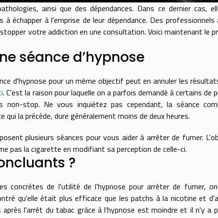
thologies, ainsi que des dépendances. Dans ce dernier cas, el
rs à échapper à l'emprise de leur dépendance. Des professionnels
stopper votre addiction en une consultation. Voici maintenant le pr
’une séance d’hypnose
ance d'hypnose pour un même objectif peut en annuler les résultat
i
. C'est la raison pour laquelle on a parfois demandé à certains de p
s non-stop. Ne vous inquiétez pas cependant, la séance comp
e qui la précède, dure généralement moins de deux heures.
posent plusieurs séances pour vous aider à arrêter de fumer. L'ob
ime pas la cigarette en modifiant sa perception de celle-ci.
concluants ?
ues concrètes de l'utilité de l'hypnose pour arrêter de fumer, o
ré qu'elle était plus efficace que les patchs à la nicotine et d'
 après l'arrêt du tabac grâce à l'hypnose est moindre et il n'y a 