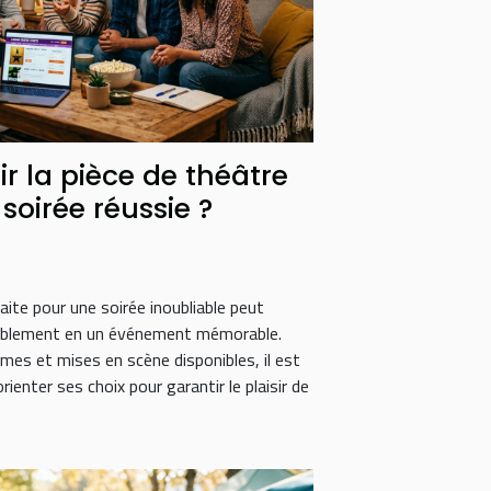
 la pièce de théâtre
soirée réussie ?
faite pour une soirée inoubliable peut
mblement en un événement mémorable.
es et mises en scène disponibles, il est
enter ses choix pour garantir le plaisir de