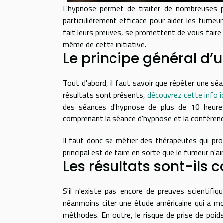
L'hypnose permet de traiter de nombreuses pa
particulièrement efficace pour aider les fumeu
fait leurs preuves, se promettent de vous faire 
même de cette initiative.
Le principe général d
Tout d'abord, il faut savoir que répéter une sé
résultats sont présents,
découvrez cette info ic
des séances d'hypnose de plus de 10 heure
comprenant la séance d'hypnose et la conférenc
Il faut donc se méfier des thérapeutes qui pro
principal est de faire en sorte que le fumeur n'a
Les résultats sont-ils 
S'il n'existe pas encore de preuves scientifiq
néanmoins citer une étude américaine qui a mont
méthodes. En outre, le risque de prise de poids