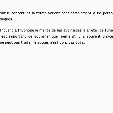
nt le contenu et la forme varient considérablement d'une pers
piriques.
ribuent à l'hypnose le mérite de les avoir aidés à arrêter de fum
est important de souligner que même s’il y a souvent d'excel
 ne peut pas traiter, le succès n’est donc pas total.