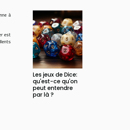
onne à
er est
lents
Les jeux de Dice:
qu'est-ce qu'on
peut entendre
par là ?