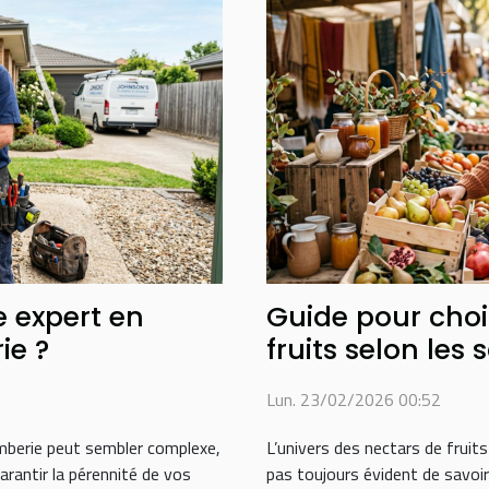
 expert en
Guide pour choi
ie ?
fruits selon les 
Lun. 23/02/2026 00:52
omberie peut sembler complexe,
L’univers des nectars de fruits
arantir la pérennité de vos
pas toujours évident de savoir 