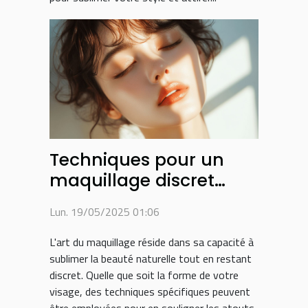
Techniques pour un
maquillage discret
selon la forme du
Lun. 19/05/2025 01:06
visage
L'art du maquillage réside dans sa capacité à
sublimer la beauté naturelle tout en restant
discret. Quelle que soit la forme de votre
visage, des techniques spécifiques peuvent
être employées pour en souligner les atouts,