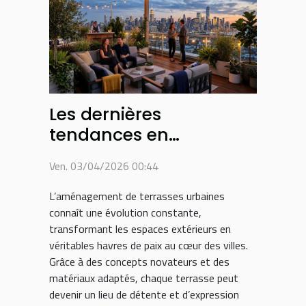
Les dernières
tendances en
aménagement de
Ven. 03/04/2026 00:44
terrasses urbaines
L’aménagement de terrasses urbaines
connaît une évolution constante,
transformant les espaces extérieurs en
véritables havres de paix au cœur des villes.
Grâce à des concepts novateurs et des
matériaux adaptés, chaque terrasse peut
devenir un lieu de détente et d’expression