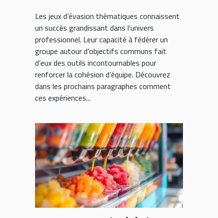
cohésion d'équipe ?
Les jeux d’évasion thématiques connaissent
un succès grandissant dans l’univers
professionnel. Leur capacité à fédérer un
groupe autour d’objectifs communs fait
d’eux des outils incontournables pour
renforcer la cohésion d’équipe. Découvrez
dans les prochains paragraphes comment
ces expériences...