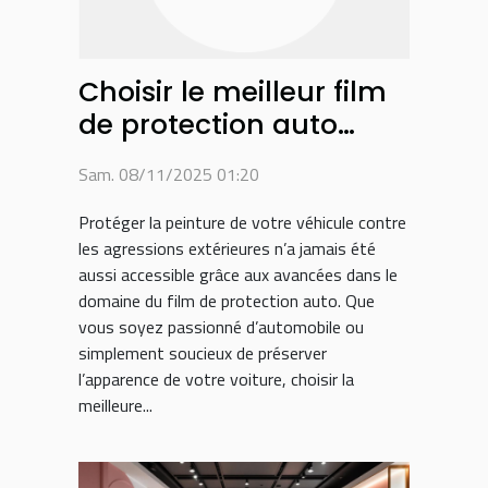
Choisir le meilleur film
de protection auto
pour préserver la
Sam. 08/11/2025 01:20
peinture de votre
véhicule
Protéger la peinture de votre véhicule contre
les agressions extérieures n’a jamais été
aussi accessible grâce aux avancées dans le
domaine du film de protection auto. Que
vous soyez passionné d’automobile ou
simplement soucieux de préserver
l’apparence de votre voiture, choisir la
meilleure...