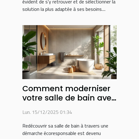
évident de s’y retrouver et de sélectionner la
solution la plus adaptée à ses besoins....
Comment moderniser
votre salle de bain avec
des matériaux
Lun. 15/12/2025 01:34
écologiques ?
Redécouvrir sa salle de bain à travers une
démarche écoresponsable est devenu